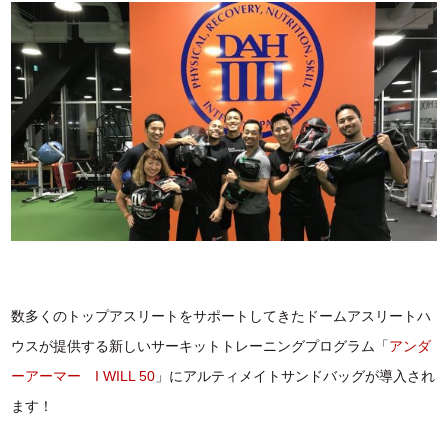
数多くのトップアスリートをサポートしてきたドームアスリートハ
ウスが提供する新しいサーキットトレーニングプログラム「
アンダ
ーアーマー I WILL 50
」にアルティメイトサンドバッグが導入され
ます！