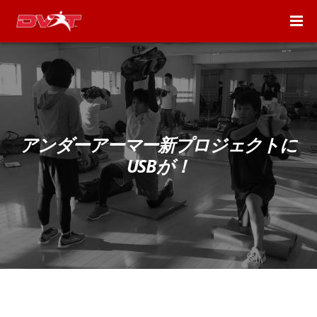
アンダーアーマー新プロジェクトに
USBが！