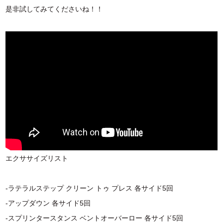
是非試してみてくださいね！！
エクササイズリスト
-ラテラルステップ クリーン トゥ プレス 各サイド5回
-アップダウン 各サイド5回
-スプリンタースタンス ベントオーバーロー 各サイド5回