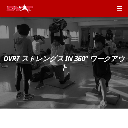
DVRT ストレングス IN 360° ワークアウ
ト