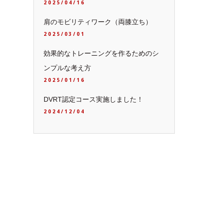
2025/04/16
肩のモビリティワーク（両膝立ち）
2025/03/01
効果的なトレーニングを作るためのシ
ンプルな考え方
2025/01/16
DVRT認定コース実施しました！
2024/12/04