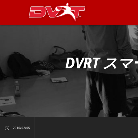
DVRT スマ
2016/02/05