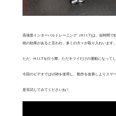
高強度インターバルトレーニング（H.I.I.T)は、短時
焼の効果があると言われ、多くの方々が取り入れいます
ただ、H.I.I.Tを行う際、ただキツイだけの運動になっ
今回のビデオではUSBを使用し、動作を改善しよりスマ
是非試してみてくださいね！