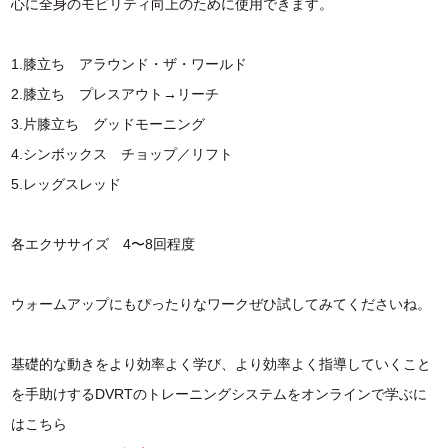
心に全身のモビリティ向上のために使用できます。
1.膝立ち アラウンド・ザ・ワールド
2.膝立ち プレスアウト→リーチ
3.片膝立ち グッドモーニング
4.シンボックス チョップ／リフト
5.レッグスレッド
各エクササイズ 4〜8回程度
ウォームアップにもぴったりなワークぜひ試してみてくださいね。
基礎的な動きをより効率よく学び、より効率よく指導していくこと
を手助けするDVRTのトレーニングシステムをオンラインで学ぶに
はこちら