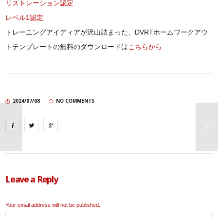
リストレーション認定
レベル1認定
トレーニングアイディアが沢山詰まった、DVRTホームワークアウ
トテンプレートの無料のダウンロードは
こちらから
2024/07/08
NO COMMENTS
Leave a Reply
Your email address will not be published.