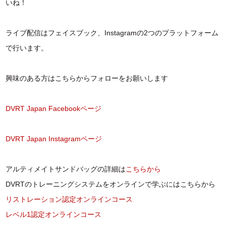
いね！
ライブ配信はフェイスブック、Instagramの2つのプラットフォーム
で行います。
興味のある方はこちらからフォローをお願いします
DVRT Japan Facebookページ
DVRT Japan Instagramページ
アルティメイトサンドバッグの詳細は
こちらから
DVRTのトレーニングシステムをオンラインで学ぶにはこちらから
リストレーション認定オンラインコース
レベル1認定オンラインコース