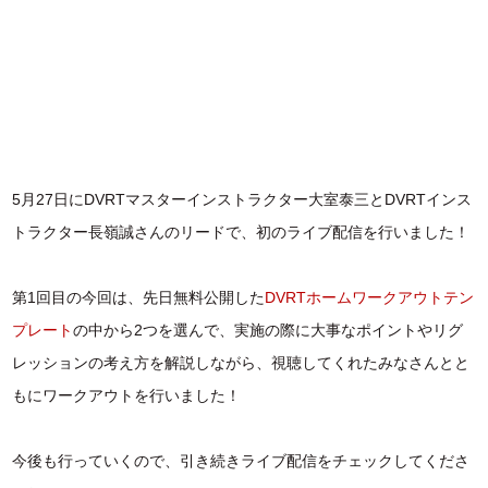
5月27日にDVRTマスターインストラクター大室泰三とDVRTインス
トラクター長嶺誠さんのリードで、初のライブ配信を行いました！
第1回目の今回は、先日無料公開した
DVRTホームワークアウトテン
プレート
の中から2つを選んで、実施の際に大事なポイントやリグ
レッションの考え方を解説しながら、視聴してくれたみなさんとと
もにワークアウトを行いました！
今後も行っていくので、引き続きライブ配信をチェックしてくださ