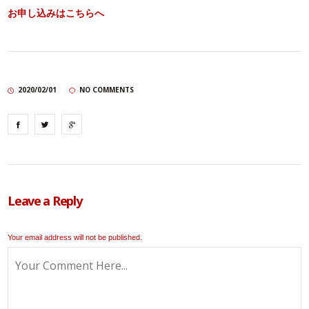
お申し込みはこちらへ
2020/02/01
NO COMMENTS
Leave a Reply
Your email address will not be published.