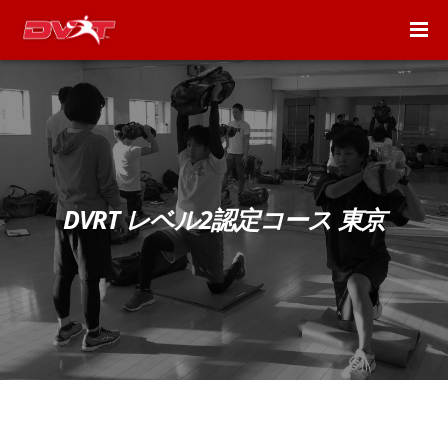
DVRT レベル2認定コース 東京