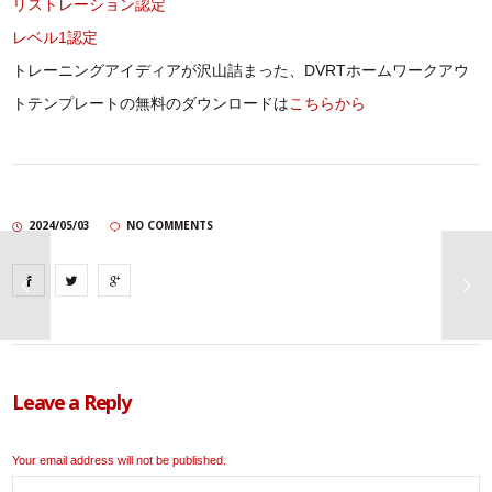
リストレーション認定
レベル1認定
トレーニングアイディアが沢山詰まった、DVRTホームワークアウ
トテンプレートの無料のダウンロードは
こちらから
2024/05/03
NO COMMENTS
Leave a Reply
Your email address will not be published.