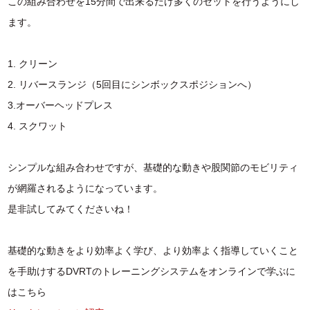
この組み合わせを15分間で出来るだけ多くのセットを行うようにし
ます。
1. クリーン
2. リバースランジ（5回目にシンボックスポジションへ）
3.オーバーヘッドプレス
4. スクワット
シンプルな組み合わせですが、基礎的な動きや股関節のモビリティ
が網羅されるようになっています。
是非試してみてくださいね！
基礎的な動きをより効率よく学び、より効率よく指導していくこと
を手助けするDVRTのトレーニングシステムをオンラインで学ぶに
はこちら