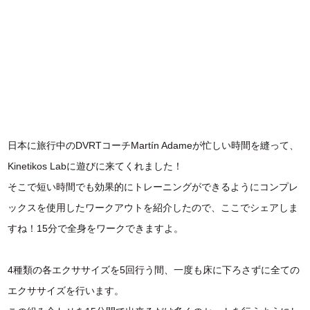
日本に旅行中のDVRTコーチMartín Adameが忙しい時間を縫って、
Kinetikos Labに遊びに来てくれました！
そこで短い時間でも効果的にトレーニングができるようにコンプレ
ックスを使用したワークアウトを紹介したので、ここでシェアしま
すね！15分で全身をワークできますよ。
4種類の各エクササイズを5回行う間、一度も床に下ろさずに全ての
エクササイズを行います。