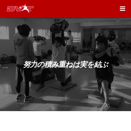
努力の積み重ねは実を結ぶ