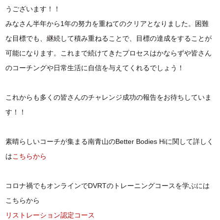
うございます！！
みなさん半年から1年の努力を重ねてのクリアとなりました。困難
な目標でも、継続して積み重ねることで、目標の達成をすることが
可能になります。これまで続けてきたプロセスはかならずや皆さん
のコーチングや日常生活に自信を与えてくれるでしょう！
これからも多くの皆さんのチャレンジ成功の報告をお待ちしていま
す！！
素晴らしいコーチが集まる南青山のBetter Bodies Hiに関して詳しく
は
こちらから
コロナ禍でもオンラインでDVRTのトレーニングコースを学ぶには
こちらから
リストレーション認定コース