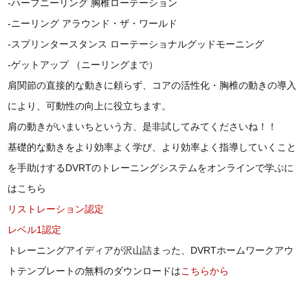
-ハーフニーリング 胸椎ローテーション
-ニーリング アラウンド・ザ・ワールド
-スプリンタースタンス ローテーショナルグッドモーニング
-ゲットアップ （ニーリングまで）
肩関節の直接的な動きに頼らず、コアの活性化・胸椎の動きの導入
により、可動性の向上に役立ちます。
肩の動きがいまいちという方、是非試してみてくださいね！！
基礎的な動きをより効率よく学び、より効率よく指導していくこと
を手助けするDVRTのトレーニングシステムをオンラインで学ぶに
はこちら
リストレーション認定
レベル1認定
トレーニングアイディアが沢山詰まった、DVRTホームワークアウ
トテンプレートの無料のダウンロードは
こちらから