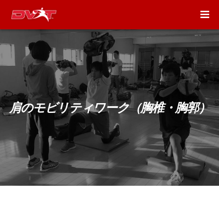
肩のモビリティワーク（胸椎・胸郭）