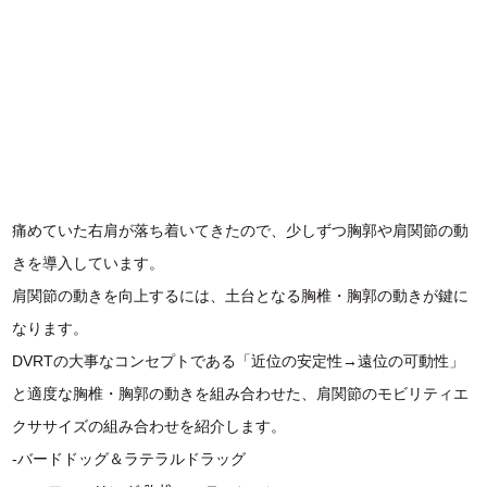
痛めていた右肩が落ち着いてきたので、少しずつ胸郭や肩関節の動
きを導入しています。
肩関節の動きを向上するには、土台となる胸椎・胸郭の動きが鍵に
なります。
DVRTの大事なコンセプトである「近位の安定性→遠位の可動性」
と適度な胸椎・胸郭の動きを組み合わせた、肩関節のモビリティエ
クササイズの組み合わせを紹介します。
-バードドッグ＆ラテラルドラッグ